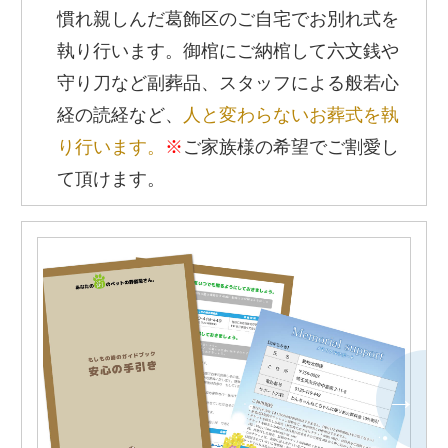
慣れ親しんだ葛飾区のご自宅でお別れ式を
執り行います。御棺にご納棺して六文銭や
守り刀など副葬品、スタッフによる般若心
経の読経など、
人と変わらないお葬式を執
り行います。
※
ご家族様の希望でご割愛し
て頂けます。