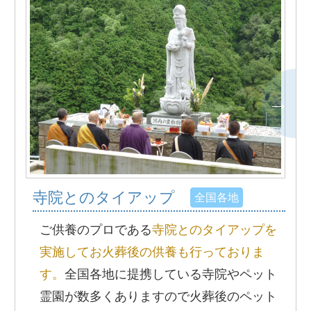
寺院とのタイアップ
全国各地
ご供養のプロである
寺院とのタイアップを
実施してお火葬後の供養も行っておりま
す。
全国各地に提携している寺院やペット
霊園が数多くありますので火葬後のペット