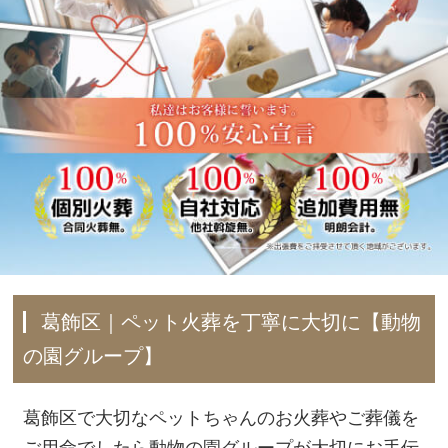
葛飾区｜ペット火葬を丁寧に大切に【動物
の園グループ】
葛飾区で大切なペットちゃんのお火葬やご葬儀を