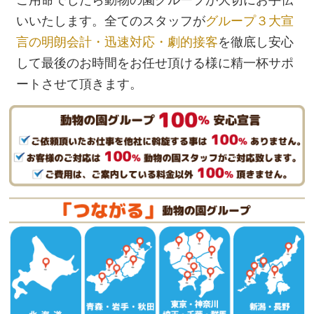
ご用命でしたら動物の園グループが大切にお手伝
いいたします。全てのスタッフが
グループ３大宣
言の明朗会計・迅速対応・劇的接客
を徹底し安心
して最後のお時間をお任せ頂ける様に精一杯サポ
ートさせて頂きます。