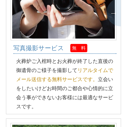
写真撮影サービス
無 料
火葬炉ご入棺時とお火葬が終了した直後の
御遺骨のご様子を撮影して
リアルタイムで
メール送信する無料サービスです。
立会い
をしたいけどお時間のご都合や心情的に立
会う事ができないお客様には最適なサービ
スです。