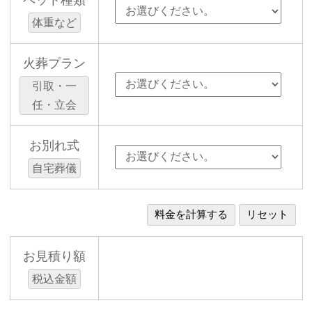
ペット種類
体重など
火葬プラン
引取・一
任・立会
お別れ式
自宅葬儀
お見積り額
税込金額