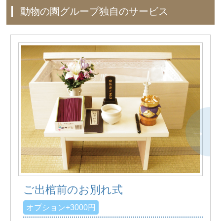
動物の園グループ独自のサービス
ご出棺前のお別れ式
オプション+3000円