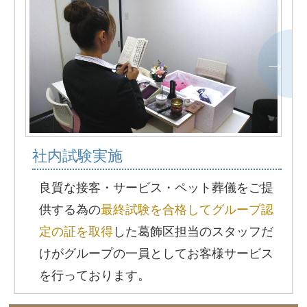
社内試験実施
良質な接客・サービス・ペット葬儀をご提
供する為の
最終試験を合格してグループ認
定の証を取得
した葛飾区担当のスタッフだ
けがグループの一員としてお客様サービス
を行っております。