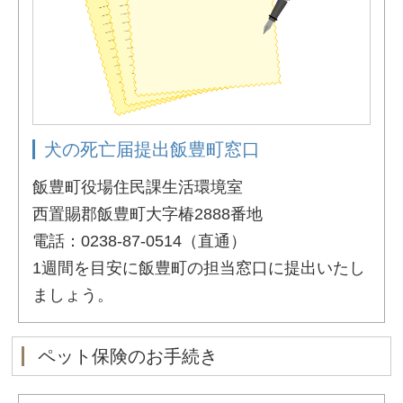
犬の死亡届提出飯豊町窓口
飯豊町役場住民課生活環境室
西置賜郡飯豊町大字椿2888番地
電話：0238-87-0514（直通）
1週間を目安に飯豊町の担当窓口に提出いたし
ましょう。
ペット保険のお手続き