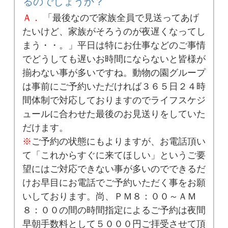
るのでしょうか？
Ａ．
「最後なので家族全員で見送ってあげ
たいけど、家族がそろうのが夜遅くなってし
まう・・。」平日は特にお仕事などのご事情
でどうしても遅いお時間にならないと皆様が
揃わない事が多いですね。動物の園グループ
は事前にご予約いただければ３６５日２４時
間体制で対応しておりますのでライフスケジ
ュールに合わせた最後のお見送りをしていた
だけます。
※
ご予約の状態にもよりますが、お電話頂い
て「これからすぐに来てほしい」というご要
望にはご対応できない事が多いのでできるだ
けお早目にお電話でご予約いただく事をお願
いしております。尚、ＰＭ８：００～ＡＭ
８：００の間の時間指定によるご予約は夜間
早朝手数料として５０００円ご拝受させて頂