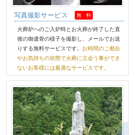
写真撮影サービス
無 料
火葬炉へのご入炉時とお火葬が終了した直
後の御遺骨の様子を撮影し、メールでお送
りする無料サービスです。
お時間のご都合
やお気持ちの状態で火葬に立会う事ができ
ないお客様には最適なサービスです。