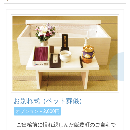
お別れ式（ペット葬儀）
オプション＋2,000円
ご出棺前に慣れ親しんだ飯豊町のご自宅で