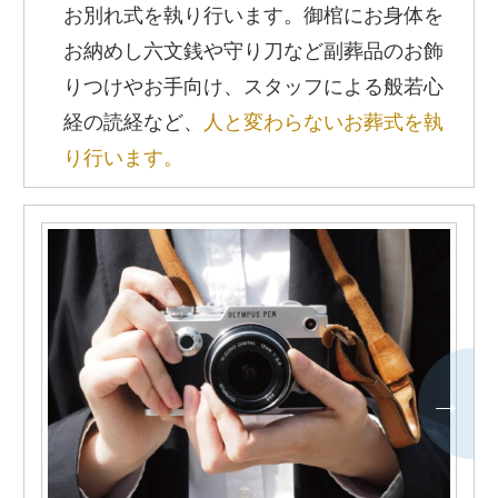
お別れ式を執り行います。御棺にお身体を
お納めし六文銭や守り刀など副葬品のお飾
りつけやお手向け、スタッフによる般若心
経の読経など、
人と変わらないお葬式を執
り行います。