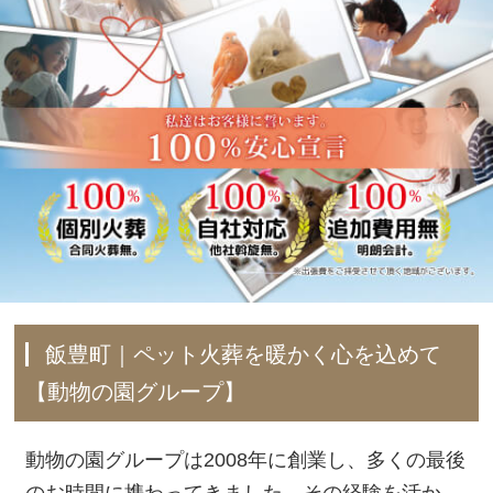
飯豊町｜ペット火葬を暖かく心を込めて
【動物の園グループ】
動物の園グループは2008年に創業し、多くの最後