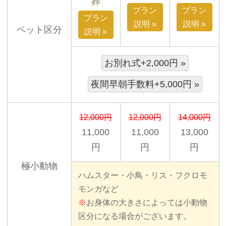
葬
プラン
プラン
プラン
説明 »
説明 »
ペット区分
説明 »
お別れ式+2,000円 »
夜間早朝手数料+5,000円 »
12,000円
12,000円
14,000円
11,000
11,000
13,000
円
円
円
極小動物
ハムスター・小鳥・リス・フクロモ
モンガなど
※
お身体の大きさによっては小動物
区分になる場合がございます。