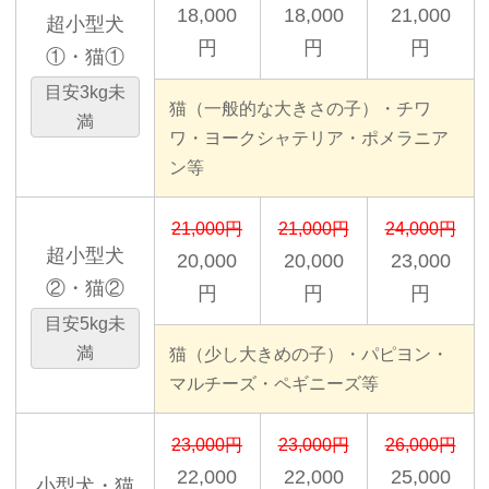
18,000
18,000
21,000
超小型犬
円
円
円
①・猫①
目安3kg未
猫（一般的な大きさの子）・チワ
満
ワ・ヨークシャテリア・ポメラニア
ン等
21,000円
21,000円
24,000円
超小型犬
20,000
20,000
23,000
②・猫②
円
円
円
目安5kg未
満
猫（少し大きめの子）・パピヨン・
マルチーズ・ペギニーズ等
23,000円
23,000円
26,000円
22,000
22,000
25,000
小型犬・猫