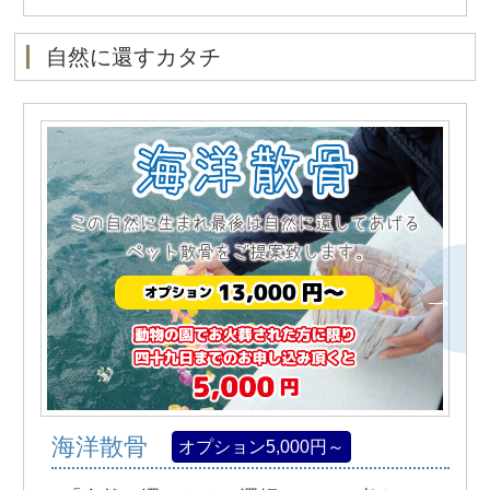
自然に還すカタチ
海洋散骨
オプション5,000円～