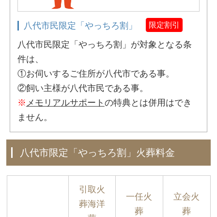
八代市民限定「やっちろ割」
限定割引
八代市民限定「やっちろ割」が対象となる条
件は、
①お伺いするご住所が八代市である事。
②飼い主様が八代市民である事。
※
メモリアルサポート
の特典とは併用はでき
ません。
八代市限定「やっちろ割」火葬料金
引取火
一任火
立会火
葬海洋
葬
葬