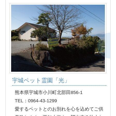
宇城ペット霊園「光」
熊本県宇城市小川町北部田856-1
TEL：0964-43-1299
愛するペットとのお別れを心を込めてご供