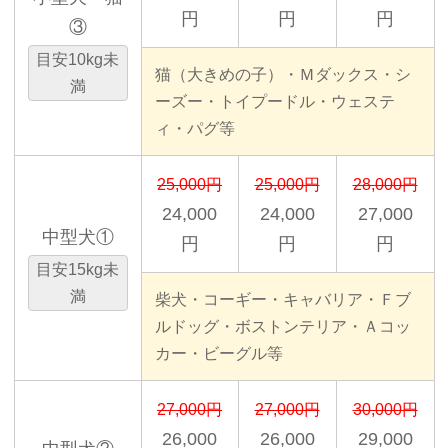
円
円
円
③
目安10kg未
猫（大きめの子）・Ｍダックス・シ
満
ーズー・トイプードル・ウェステ
ィ・パグ等
25,000円
25,000円
28,000円
24,000
24,000
27,000
中型犬①
円
円
円
目安15kg未
満
柴犬・コーギー・キャバリア・Ｆブ
ルドッグ・ボストンテリア・Ａコッ
カー・ビーグル等
27,000円
27,000円
30,000円
26,000
26,000
29,000