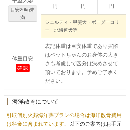
中型犬②
円
円
円
目安20kg未
満
シェルティ・甲斐犬・ボーダーコリ
ー・北海道犬等
表記体重は目安体重であり実際
はペットちゃんのお身体の大き
体重目安
さも考慮して区分は決めさせて
確 認
頂いております。予めご了承く
ださい。
海洋散骨について
引取個別火葬海洋葬プランの場合は海洋散骨費用
は料金に含まれています。
以下のご案内はお手元