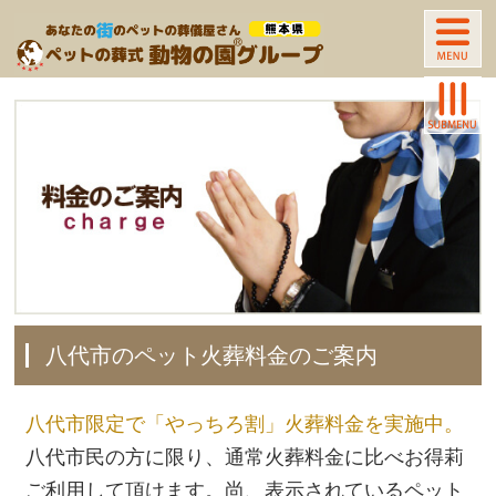
八代市のペット火葬料金のご案内
八代市限定で「やっちろ割」火葬料金を実施中。
八代市民の方に限り、通常火葬料金に比べお得莉
ご利用して頂けます。尚、表示されているペット