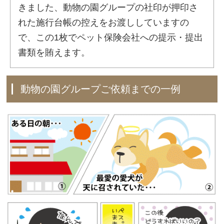
きました、動物の園グループの社印が押印さ
れた施行台帳の控えをお渡ししていますの
で、この1枚でペット保険会社への提示・提出
書類を賄えます。
動物の園グループご依頼までの一例