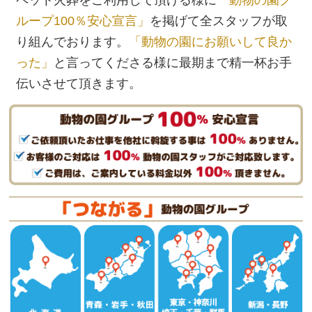
ペット火葬をご利用して頂ける様に
「動物の園グ
ループ100％安心宣言」
を掲げて全スタッフが取
り組んでおります。
「動物の園にお願いして良か
った」
と言ってくださる様に最期まで精一杯お手
伝いさせて頂きます。