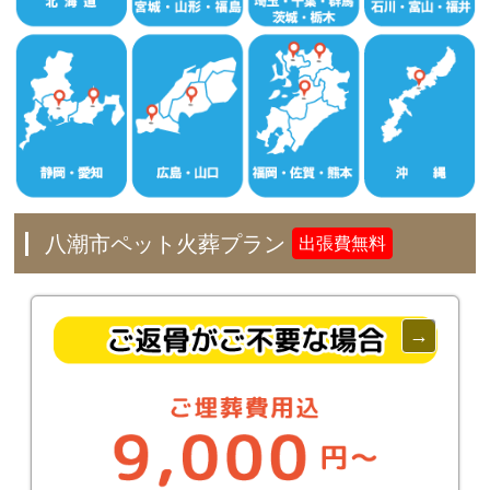
八潮市ペット火葬プラン
出張費無料