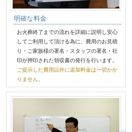
明確な料金
お火葬終了までの流れを詳細に説明し安心
してご利用して頂ける為に、費用のお見積
り・ご家族様の署名・スタッフの署名・社
印が押印された領収書の発行を行います。
ご提示した費用以外に追加料金は一切かか
りません。