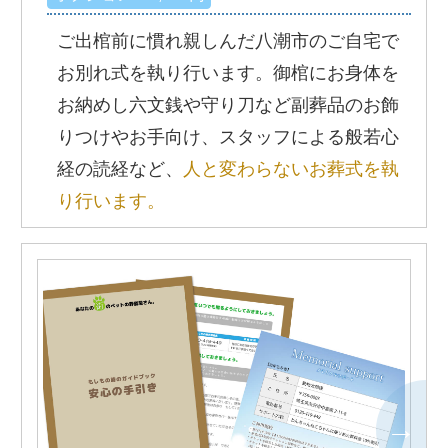
ご出棺前に慣れ親しんだ八潮市のご自宅で
お別れ式を執り行います。御棺にお身体を
お納めし六文銭や守り刀など副葬品のお飾
りつけやお手向け、スタッフによる般若心
経の読経など、
人と変わらないお葬式を執
り行います。