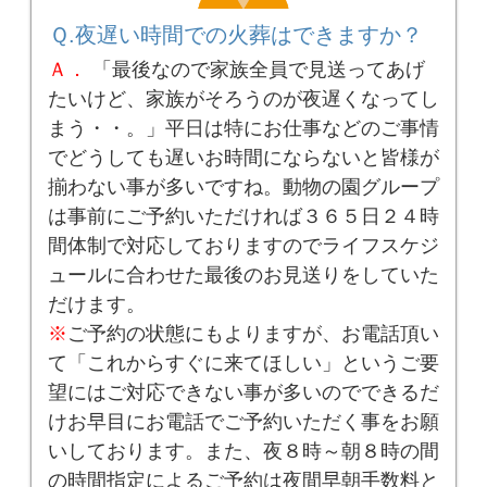
Ｑ.夜遅い時間での火葬はできますか？
Ａ．
「最後なので家族全員で見送ってあげ
たいけど、家族がそろうのが夜遅くなってし
まう・・。」平日は特にお仕事などのご事情
でどうしても遅いお時間にならないと皆様が
揃わない事が多いですね。動物の園グループ
は事前にご予約いただければ３６５日２４時
間体制で対応しておりますのでライフスケジ
ュールに合わせた最後のお見送りをしていた
だけます。
※
ご予約の状態にもよりますが、お電話頂い
て「これからすぐに来てほしい」というご要
望にはご対応できない事が多いのでできるだ
けお早目にお電話でご予約いただく事をお願
いしております。また、夜８時～朝８時の間
の時間指定によるご予約は夜間早朝手数料と