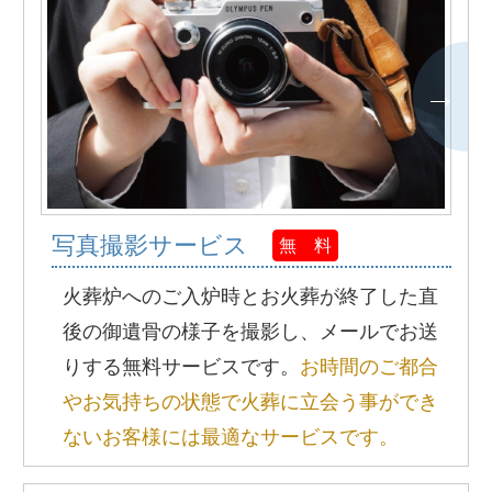
写真撮影サービス
無 料
火葬炉へのご入炉時とお火葬が終了した直
後の御遺骨の様子を撮影し、メールでお送
りする無料サービスです。
お時間のご都合
やお気持ちの状態で火葬に立会う事ができ
ないお客様には最適なサービスです。