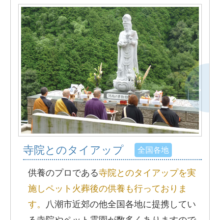
寺院とのタイアップ
全国各地
供養のプロである
寺院とのタイアップを実
施しペット火葬後の供養も行っておりま
す。
八潮市近郊の他全国各地に提携してい