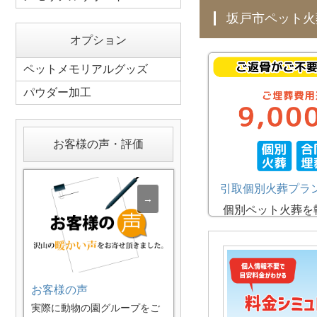
坂戸市ペット
オプション
ペットメモリアルグッズ
パウダー加工
お客様の声・評価
引取個別火葬プラ
個別ペット火葬を
た後、動物の園グ
提携するペット共
他の子たちとご埋
ランです。ご埋葬
お客様の声
りもして頂けます
実際に動物の園グループをご