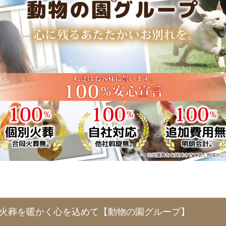
ト火葬を暖かく心を込めて【動物の園グループ】