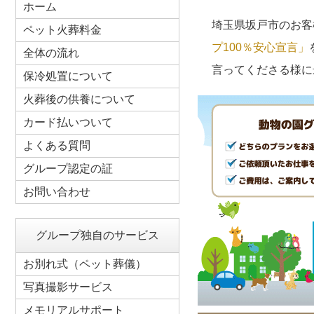
ホーム
埼玉県坂戸市のお客
ペット火葬料金
プ100％安心宣言」
全体の流れ
言ってくださる様に
保冷処置について
火葬後の供養について
カード払いついて
よくある質問
グループ認定の証
お問い合わせ
グループ独自のサービス
お別れ式（ペット葬儀）
写真撮影サービス
メモリアルサポート