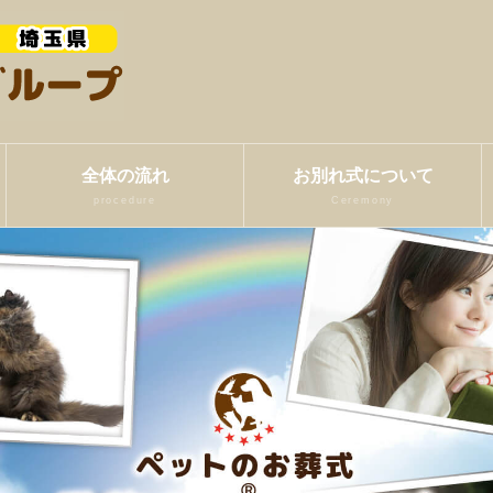
全体の流れ
お別れ式について
procedure
Ceremony