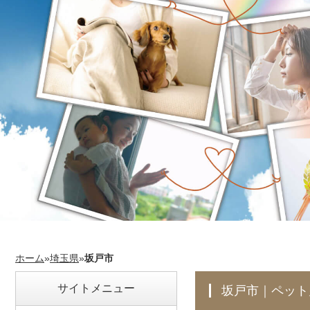
ホーム
»
埼玉県
»
坂戸市
サイトメニュー
坂戸市｜ペッ