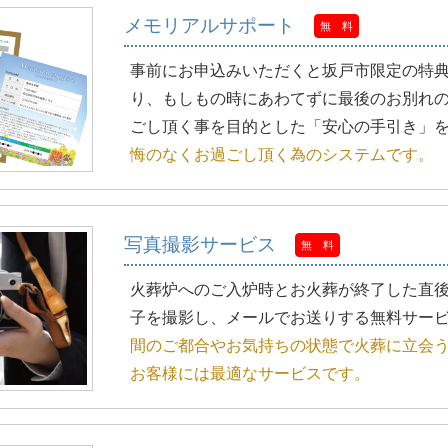
メモリアルサポート
無 料
事前にお申込みいただくと坂戸市限定の特
り、もしもの時にあわてずに最後のお別れ
ごし頂く事を目的とした「安心の手引き」
悔のなくお過ごし頂く為のシステムです。
写真撮影サービス
無 料
火葬炉へのご入炉時とお火葬が終了した直
子を撮影し、メールでお送りする無料サー
間のご都合やお気持ちの状態で火葬に立会
お客様には最適なサービスです。