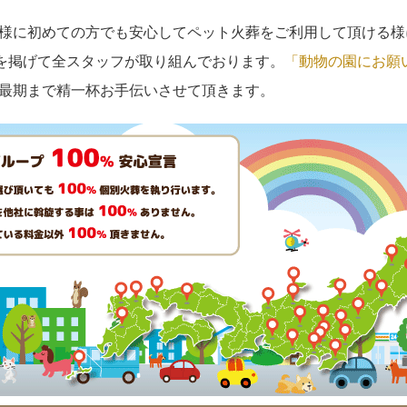
様に初めての方でも安心してペット火葬をご利用して頂ける様
を掲げて全スタッフが取り組んでおります。
「動物の園にお願
最期まで精一杯お手伝いさせて頂きます。