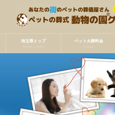
埼玉県トップ
ペット火葬料金
Saitama Home
Charge