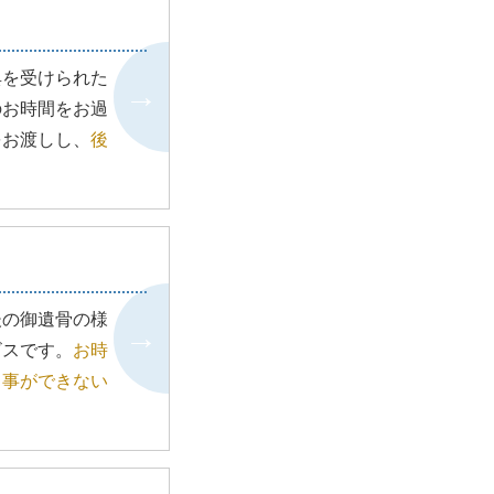
典を受けられた
のお時間をお過
をお渡しし、
後
後の御遺骨の様
ビスです。
お時
う事ができない