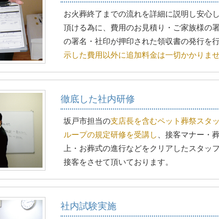
お火葬終了までの流れを詳細に説明し安心
頂ける為に、費用のお見積り・ご家族様の
の署名・社印が押印された領収書の発行を
示した費用以外に追加料金は一切かかりま
徹底した社内研修
坂戸市担当の
支店長を含むペット葬祭スタ
ループの規定研修を受講し
、接客マナー・
上・お葬式の進行などをクリアしたスタッ
接客をさせて頂いております。
社内試験実施