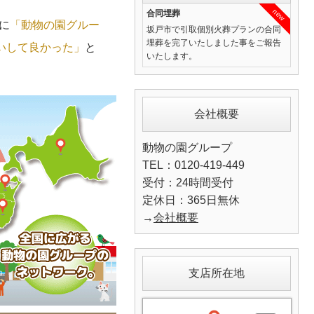
new
合同埋葬
に
「動物の園グルー
坂戸市で引取個別火葬プランの合同
埋葬を完了いたしました事をご報告
いして良かった」
と
いたします。
会社概要
動物の園グループ
TEL：0120-419-449
受付：24時間受付
定休日：365日無休
→
会社概要
支店所在地