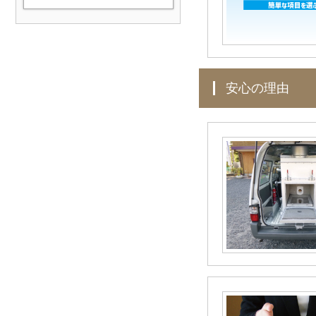
利用いただきましたお客様よ
り暖かい声や評価を頂きまし
た。ぜひ、皆様の声もお聞か
せください。
安心の理由