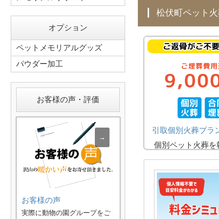
松伏町ペット
オプション
ペットメモリアルグッズ
パウダー加工
お客様の声・評価
引取個別火葬プラ
個別ペット火葬を
た後、動物の園グ
提携するペット共
他の子たちとご埋
ランです。ご埋葬
お客様の声
りもして頂けます
実際に動物の園グループをご