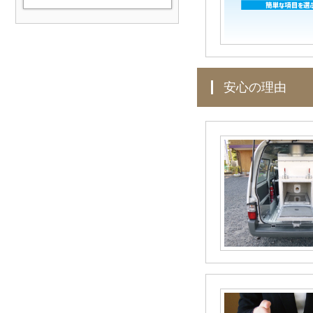
利用いただきましたお客様よ
り暖かい声や評価を頂きまし
た。ぜひ、皆様の声もお聞か
せください。
安心の理由