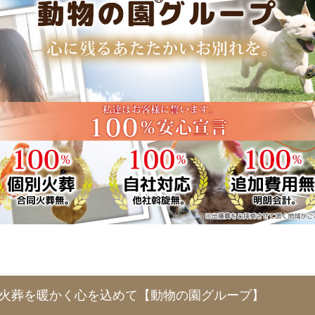
ト火葬を暖かく心を込めて【動物の園グループ】