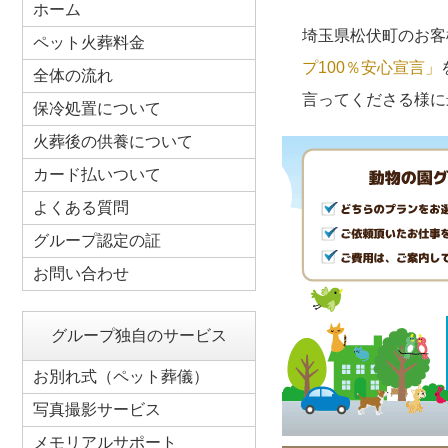
ホーム
埼玉県松伏町のお客
ペット火葬料金
プ100％安心宣言」
全体の流れ
言ってくださる様に
保冷処置について
火葬後の供養について
カード払いついて
よくある質問
グループ認定の証
お問い合わせ
グループ独自のサービス
お別れ式（ペット葬儀）
写真撮影サービス
メモリアルサポート