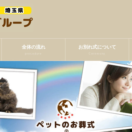
全体の流れ
お別れ式について
procedure
Ceremony