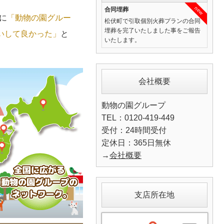
new
合同埋葬
に
「動物の園グルー
松伏町で引取個別火葬プランの合同
埋葬を完了いたしました事をご報告
いして良かった」
と
いたします。
会社概要
動物の園グループ
TEL：0120-419-449
受付：24時間受付
定休日：365日無休
→
会社概要
支店所在地