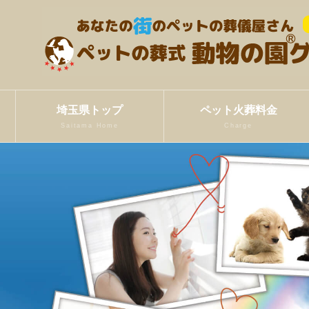
埼玉県トップ
ペット火葬料金
Saitama Home
Charge