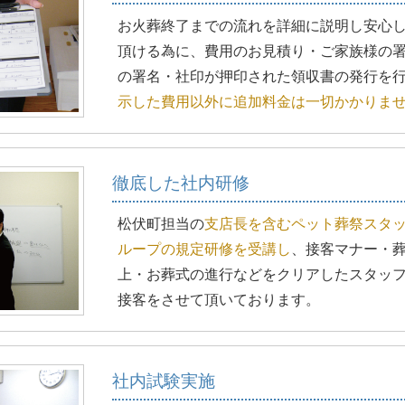
お火葬終了までの流れを詳細に説明し安心
頂ける為に、費用のお見積り・ご家族様の
の署名・社印が押印された領収書の発行を
示した費用以外に追加料金は一切かかりま
徹底した社内研修
松伏町担当の
支店長を含むペット葬祭スタ
ループの規定研修を受講し
、接客マナー・
上・お葬式の進行などをクリアしたスタッ
接客をさせて頂いております。
社内試験実施