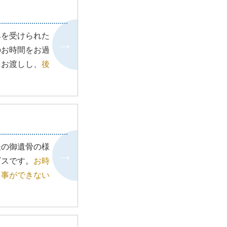
典を受けられた
のお時間をお過
をお渡しし、
後
後の御遺骨の様
ビスです。
お時
う事ができない