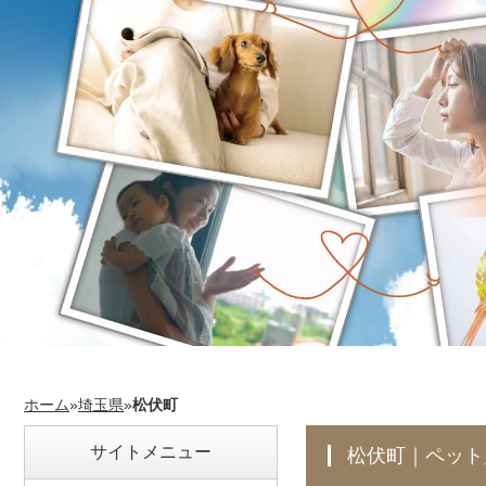
ホーム
»
埼玉県
»
松伏町
サイトメニュー
松伏町｜ペッ