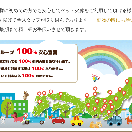
様に初めての方でも安心してペット火葬をご利用して頂ける様
を掲げて全スタッフが取り組んでおります。
「動物の園にお願
最期まで精一杯お手伝いさせて頂きます。