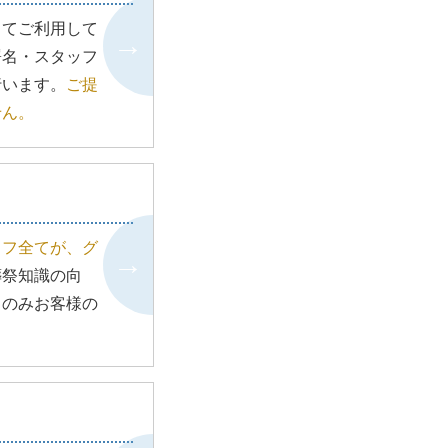
してご利用して
署名・スタッフ
行います。
ご提
せん。
ッフ全てが、グ
葬祭知識の向
フのみお客様の