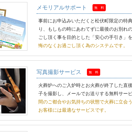
メモリアルサポート
無 料
事前にお申込みいただくと松伏町限定の特
り、もしもの時にあわてずに最後のお別れ
ごし頂く事を目的とした「安心の手引き」
悔のなくお過ごし頂く為のシステムです。
写真撮影サービス
無 料
火葬炉へのご入炉時とお火葬が終了した直
子を撮影し、メールでお送りする無料サー
間のご都合やお気持ちの状態で火葬に立会
お客様には最適なサービスです。