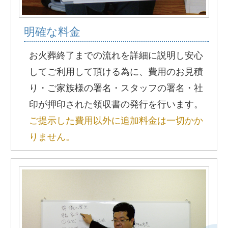
明確な料金
お火葬終了までの流れを詳細に説明し安心
してご利用して頂ける為に、費用のお見積
り・ご家族様の署名・スタッフの署名・社
印が押印された領収書の発行を行います。
ご提示した費用以外に追加料金は一切かか
りません。