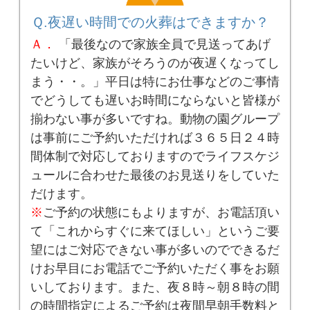
Ｑ.夜遅い時間での火葬はできますか？
Ａ．
「最後なので家族全員で見送ってあげ
たいけど、家族がそろうのが夜遅くなってし
まう・・。」平日は特にお仕事などのご事情
でどうしても遅いお時間にならないと皆様が
揃わない事が多いですね。動物の園グループ
は事前にご予約いただければ３６５日２４時
間体制で対応しておりますのでライフスケジ
ュールに合わせた最後のお見送りをしていた
だけます。
※
ご予約の状態にもよりますが、お電話頂い
て「これからすぐに来てほしい」というご要
望にはご対応できない事が多いのでできるだ
けお早目にお電話でご予約いただく事をお願
いしております。また、夜８時～朝８時の間
の時間指定によるご予約は夜間早朝手数料と