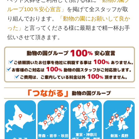
ペット火葬をご利用して頂ける様に
「動物の園グ
ループ100％安心宣言」
を掲げて全スタッフが取
り組んでおります。
「動物の園にお願いして良か
った」
と言ってくださる様に最期まで精一杯お手
伝いさせて頂きます。