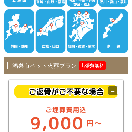
鴻巣市ペット火葬プラン
出張費無料