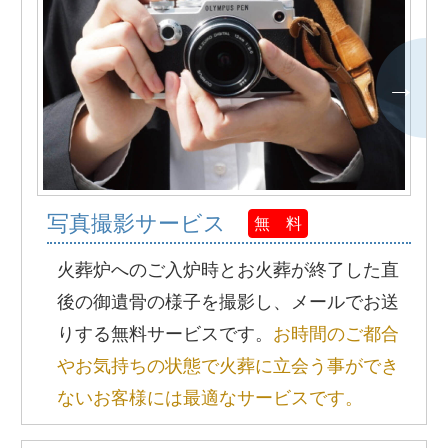
写真撮影サービス
無 料
火葬炉へのご入炉時とお火葬が終了した直
後の御遺骨の様子を撮影し、メールでお送
りする無料サービスです。
お時間のご都合
やお気持ちの状態で火葬に立会う事ができ
ないお客様には最適なサービスです。