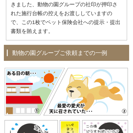
きました、動物の園グループの社印が押印さ
れた施行台帳の控えをお渡ししていますの
で、この1枚でペット保険会社への提示・提出
書類を賄えます。
動物の園グループご依頼までの一例