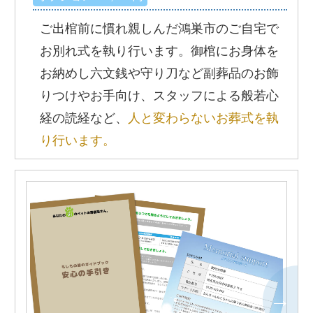
ご出棺前に慣れ親しんだ鴻巣市のご自宅で
お別れ式を執り行います。御棺にお身体を
お納めし六文銭や守り刀など副葬品のお飾
りつけやお手向け、スタッフによる般若心
経の読経など、
人と変わらないお葬式を執
り行います。