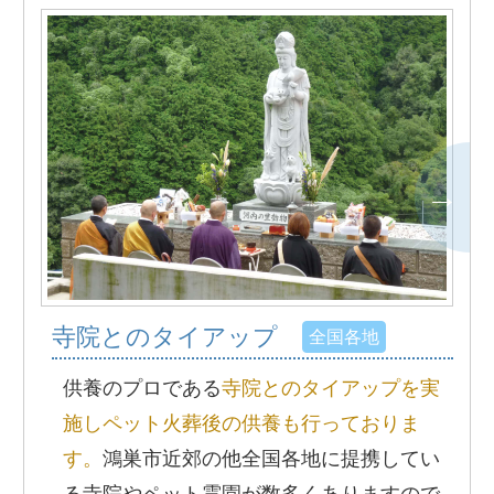
寺院とのタイアップ
全国各地
供養のプロである
寺院とのタイアップを実
施しペット火葬後の供養も行っておりま
す。
鴻巣市近郊の他全国各地に提携してい