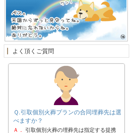
よく頂くご質問
Ｑ.引取個別火葬プランの合同埋葬先は選
べますか？
Ａ．
引取個別火葬の埋葬先は指定する提携