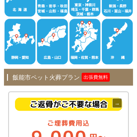
飯能市ペット火葬プラン
出張費無料