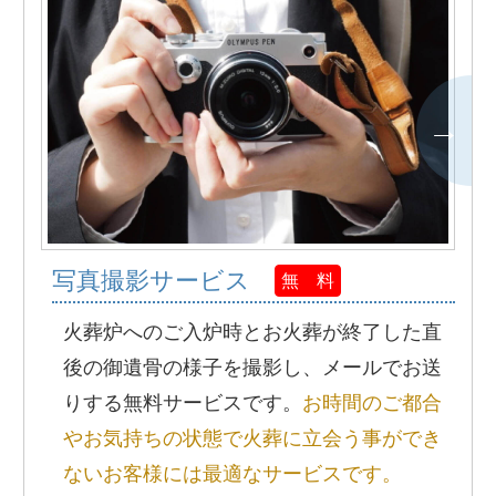
写真撮影サービス
無 料
火葬炉へのご入炉時とお火葬が終了した直
後の御遺骨の様子を撮影し、メールでお送
りする無料サービスです。
お時間のご都合
やお気持ちの状態で火葬に立会う事ができ
ないお客様には最適なサービスです。