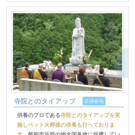
寺院とのタイアップ
全国各地
供養のプロである
寺院とのタイアップを実
施しペット火葬後の供養も行っておりま
す。
飯能市近郊の他全国各地に提携してい