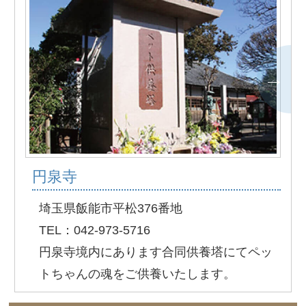
円泉寺
埼玉県飯能市平松376番地
TEL：042-973-5716
円泉寺境内にあります合同供養塔にてペッ
トちゃんの魂をご供養いたします。