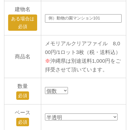
建物名
ある場合は
必須
メモリアルクリアファイル 8,0
00円/1ロット3枚（税・送料込）
商品名
※
沖縄県は別途送料1,000円をご
拝受させて頂いています。
数量
必須
ベース
必須