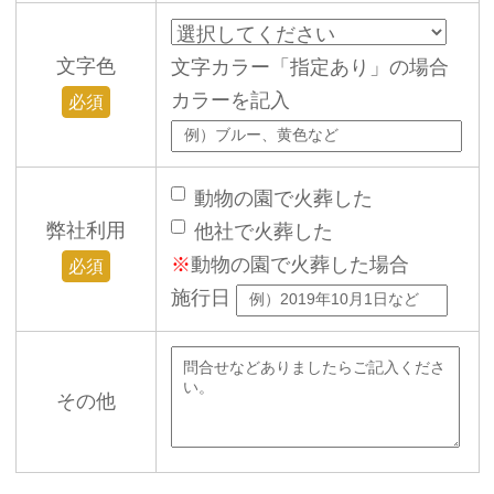
文字色
文字カラー「指定あり」の場合
カラーを記入
必須
動物の園で火葬した
弊社利用
他社で火葬した
※
動物の園で火葬した場合
必須
施行日
その他