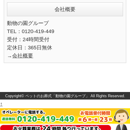
会社概要
動物の園グループ
TEL：0120-419-449
受付：24時間受付
定休日：365日無休
→
会社概要
Copyright©
ペットのお葬式「動物の園グループ」
All Rights Reserved.
↑