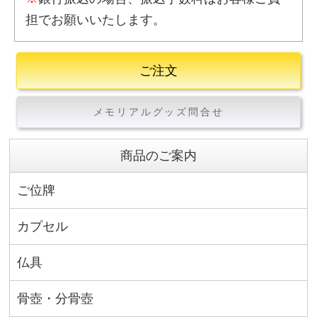
担でお願いいたします。
ご注文
メモリアルグッズ問合せ
商品のご案内
ご位牌
カプセル
仏具
骨壺・分骨壺