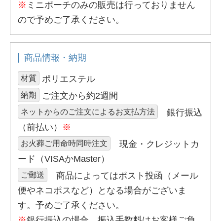
※
ミニポーチのみの販売は行っておりません
ので予めご了承ください。
商品情報・納期
材質
ポリエステル
納期
ご注文から約2週間
ネットからのご注文によるお支払方法
銀行振込
（前払い）
※
お火葬ご用命時同時注文
現金・クレジットカ
ード（VISAかMaster）
ご郵送
商品によってはポスト投函（メール
便やネコポスなど）となる場合がございま
す。予めご了承ください。
※
銀行振込の場合、振込手数料はお客様ご負