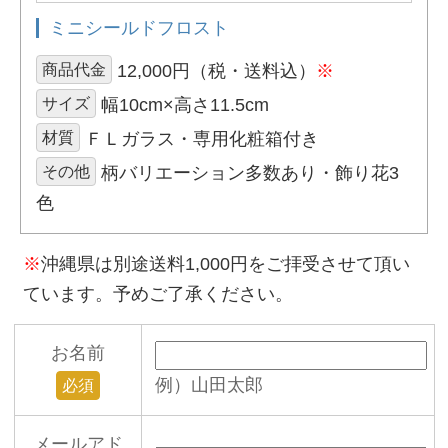
ミニシールドフロスト
商品代金
12,000円（税・送料込）
※
サイズ
幅10cm×高さ11.5cm
材質
ＦＬガラス・専用化粧箱付き
その他
柄バリエーション多数あり・飾り花3
色
※
沖縄県は別途送料1,000円をご拝受させて頂い
ています。予めご了承ください。
お名前
例）山田太郎
必須
メールアド