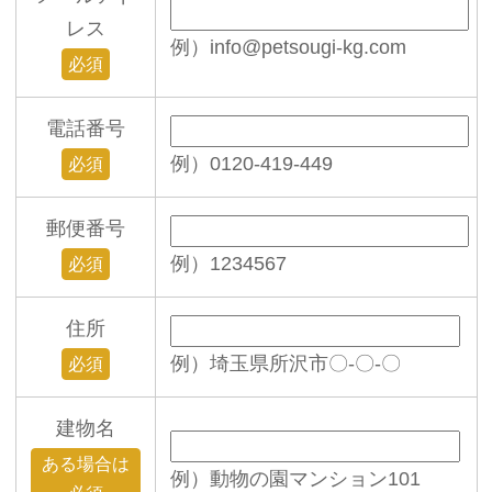
レス
例）info@petsougi-kg.com
必須
電話番号
例）0120-419-449
必須
郵便番号
例）1234567
必須
住所
例）埼玉県所沢市〇-〇-〇
必須
建物名
ある場合は
例）動物の園マンション101