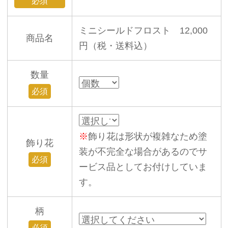
必須
ミニシールドフロスト 12,000
商品名
円（税・送料込）
数量
必須
※
飾り花は形状が複雑なため塗
飾り花
装が不完全な場合があるのでサ
必須
ービス品としてお付けしていま
す。
柄
必須