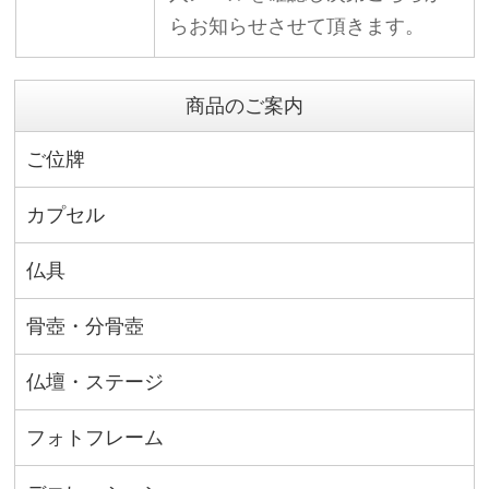
らお知らせさせて頂きます。
商品のご案内
ご位牌
カプセル
仏具
骨壺・分骨壺
仏壇・ステージ
フォトフレーム