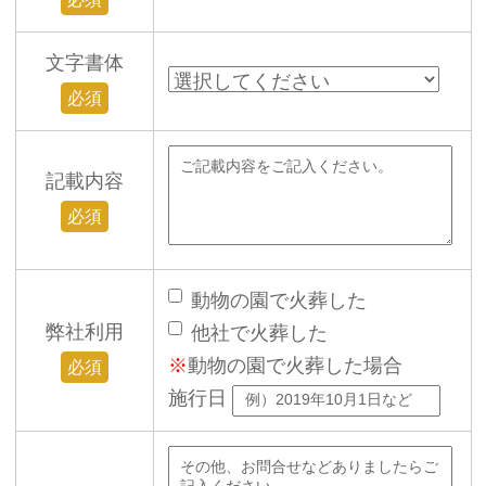
文字書体
必須
記載内容
必須
動物の園で火葬した
弊社利用
他社で火葬した
※
動物の園で火葬した場合
必須
施行日