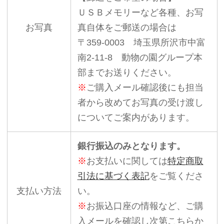
ＵＳＢメモリーなど各種、お写
お写真
真自体をご郵送の場合は
〒359-0003 埼玉県所沢市中富
南2-11-8 動物の園グループ本
部までお送りください。
※
ご購入メール確認後にも担当
者から改めてお写真の受け渡し
についてご案内があります。
銀行振込のみとなります。
※
お支払いに関しては
特定商取
引法に基づく表記
をご覧くださ
支払い方法
い。
※
お振込口座の情報など、ご購
入メールを確認し次第こちらか