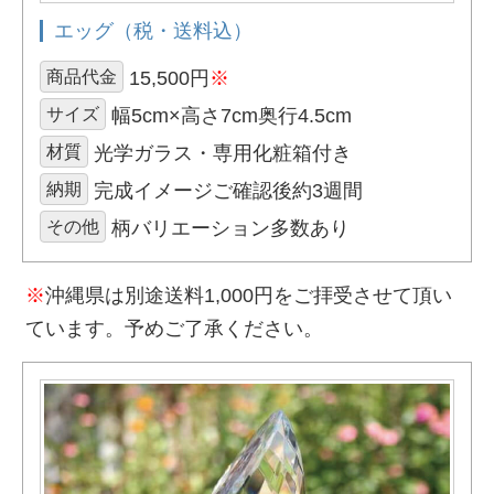
エッグ（税・送料込）
商品代金
15,500円
※
サイズ
幅5cm×高さ7cm奥行4.5cm
材質
光学ガラス・専用化粧箱付き
納期
完成イメージご確認後約3週間
その他
柄バリエーション多数あり
※
沖縄県は別途送料1,000円をご拝受させて頂い
ています。予めご了承ください。