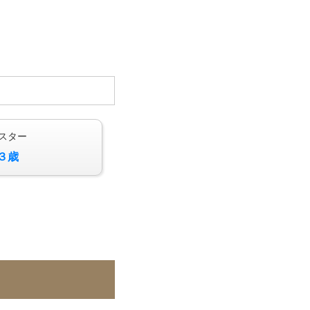
スター
３歳