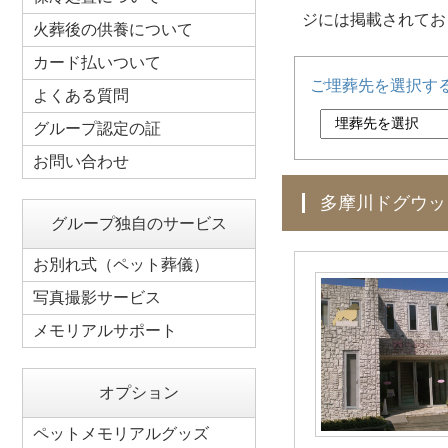
ジには掲載されてお
火葬後の供養について
カード払いついて
ご埋葬先を選択す
よくある質問
グループ認定の証
お問い合わせ
多摩川ドグウ
グループ独自のサービス
お別れ式（ペット葬儀）
写真撮影サービス
メモリアルサポート
オプション
ペットメモリアルグッズ