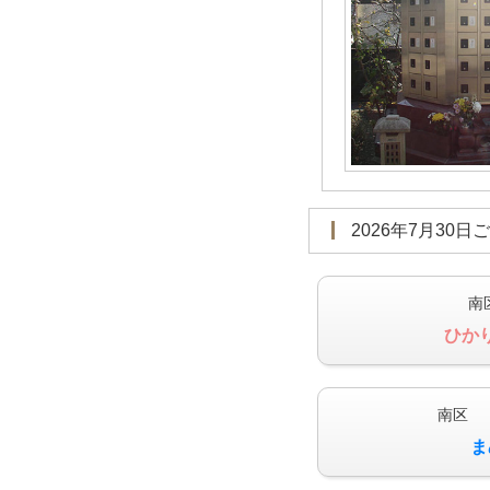
2026年7月30日
南
ひか
南区 
ま