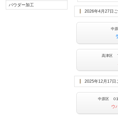
パウダー加工
2026年4月27日
中
高津区 
2025年12月17
中原区 Ｏ
ウ