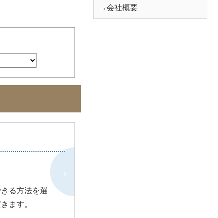
→
会社概要
できる方法を選
だきます。