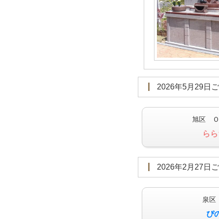
2026年5月29日
旭区 
らら
2026年2月27日
泉区
ぴ