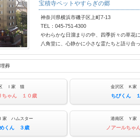
宝積寺ペットやすらぎの郷
神奈川県横浜市磯子区上町7-13
TEL：045-751-4300
やわらかな日溜まりの中、四季折々の草花
八角堂に、心静かに小さな霊たちと語り合
ご埋葬
区 Ｉ家 猫
金沢区 Ｋ家
りちゃん １０歳
ちびくん 
Ｉ家 ハムスター
港南区 Ｙ家
めくん ３歳
ノアールちゃ