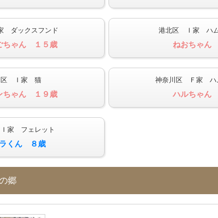
家 ダックスフンド
港北区 Ｉ家 ハ
ごちゃん １５歳
ねおちゃん
見区 Ｉ家 猫
神奈川区 Ｆ家 ハ
ンちゃん １９歳
ハルちゃん
 Ｉ家 フェレット
ラくん ８歳
ぎの郷