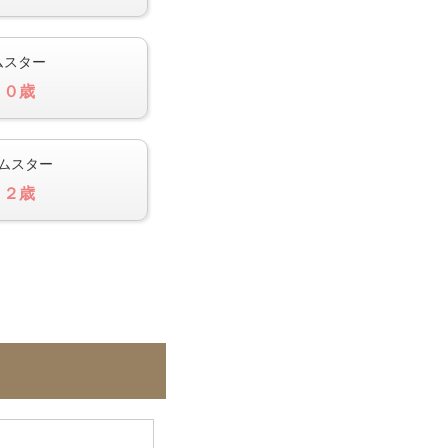
ムスター
 ０歳
ムスター
 ２歳