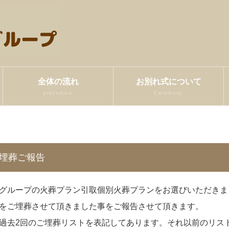
全体の流れ
お別れ式について
procedure
Ceremony
同埋葬ご報告
グループの火葬プラン引取個別火葬プランをお選びいただきま
をご埋葬させて頂きました事をご報告させて頂きます。
過去2回のご埋葬リストを表記してあります。それ以前のリス