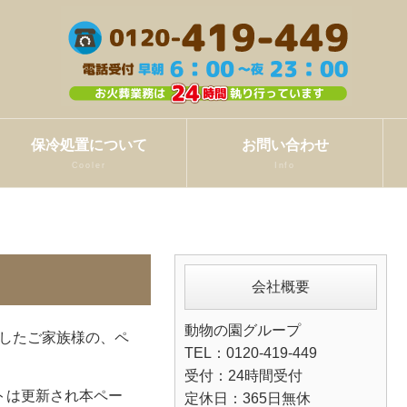
保冷処置について
お問い合わせ
Cooler
Info
会社概要
動物の園グループ
したご家族様の、ペ
TEL：0120-419-449
受付：24時間受付
トは更新され本ペー
定休日：365日無休