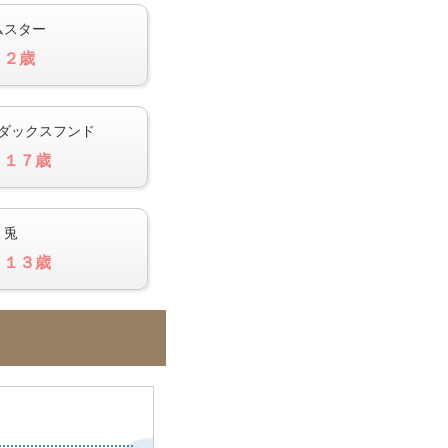
ムスター
 ２歳
ダックスフンド
 １７歳
 兎
 １３歳