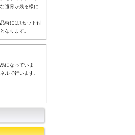
麗な遺骨が残る様に
品時には1セット付
ンとなります。
容易になっていま
パネルで行います。