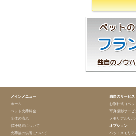
メインメニュー
独自のサービス
ホーム
お別れ式（ペッ
ペット火葬料金
写真撮影サービ
全体の流れ
メモリアルサポ
保冷処置について
オプション
火葬後の供養について
ペットメモリア