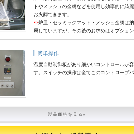
トやメッシュの金網などを使用し効率的に綺
お火葬できます。
※
炉皿・セラミックマット・メッシュ金網は納
属していますが、その後のお求めはオプショ
簡単操作
温度自動制御板があり細かいコントロールが
す。スイッチの操作は全てこのコントロープ
製品価格を見る»