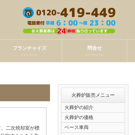
フランチャイズ
問合せ
franchise
information
火葬炉販売メニュー
火葬炉の紹介
火葬炉の価格
ベース車両
す。二次焼却室が標