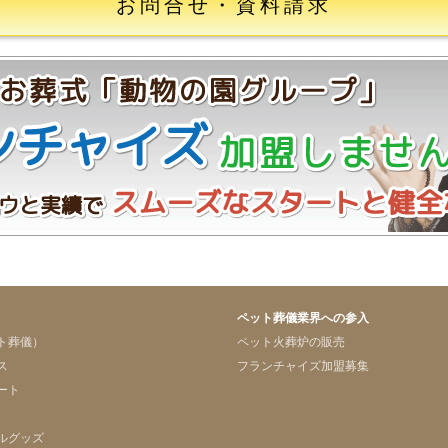
お問合せ・資料請求
ペット葬儀業界への参入
ト葬儀）
ペット火葬炉の販売
ス
フランチャイズ加盟募集
ート
ルグッズ