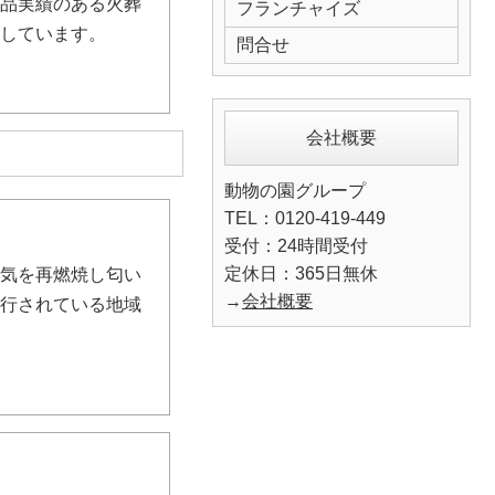
納品実績のある火葬
フランチャイズ
用しています。
問合せ
会社概要
動物の園グループ
TEL：0120-419-449
受付：24時間受付
定休日：365日無休
空気を再燃焼し匂い
→
会社概要
施行されている地域