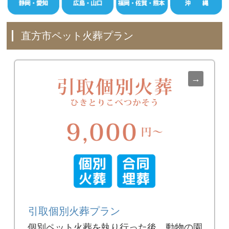
直方市ペット火葬プラン
引取個別火葬プラン
個別ペット火葬を執り行った後、動物の園