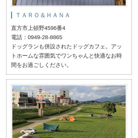
ＴＡＲＯ＆ＨＡＮＡ
直方市上頓野4596番4
電話：0949-28-8865
ドッグランも併設されたドッグカフェ。アッ
トホームな雰囲気でワンちゃんと快適なお時
間をお過ごしください。