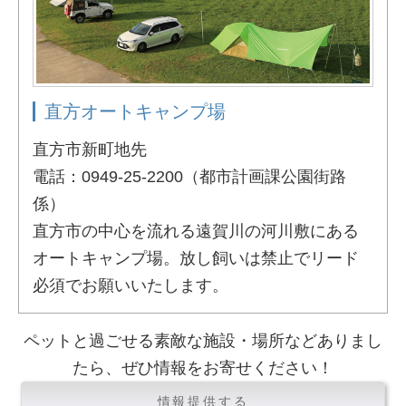
直方オートキャンプ場
直方市新町地先
電話：0949-25-2200（都市計画課公園街路
係）
直方市の中心を流れる遠賀川の河川敷にある
オートキャンプ場。放し飼いは禁止でリード
必須でお願いいたします。
ペットと過ごせる素敵な施設・場所などありまし
たら、ぜひ情報をお寄せください！
情報提供する