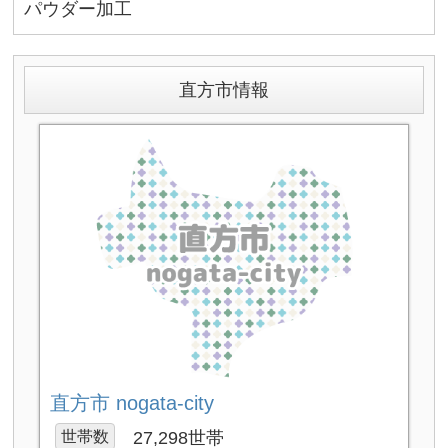
パウダー加工
直方市情報
直方市 nogata-city
世帯数
27,298世帯