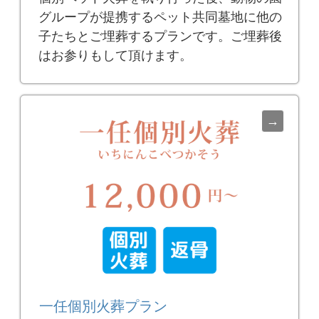
グループが提携するペット共同墓地に他の
子たちとご埋葬するプランです。ご埋葬後
はお参りもして頂けます。
一任個別火葬プラン