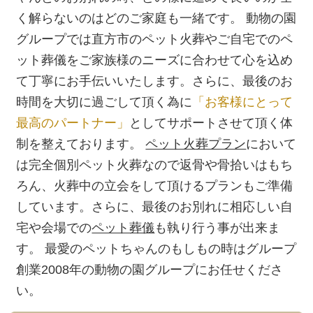
く解らないのはどのご家庭も一緒です。 動物の園
グループでは直方市のペット火葬やご自宅でのペ
ット葬儀をご家族様のニーズに合わせて心を込め
て丁寧にお手伝いいたします。さらに、最後のお
時間を大切に過ごして頂く為に
「お客様にとって
最高のパートナー」
としてサポートさせて頂く体
制を整えております。
ペット火葬プラン
において
は完全個別ペット火葬なので返骨や骨拾いはもち
ろん、火葬中の立会をして頂けるプランもご準備
しています。さらに、最後のお別れに相応しい自
宅や会場での
ペット葬儀
も執り行う事が出来ま
す。 最愛のペットちゃんのもしもの時はグループ
創業2008年の動物の園グループにお任せくださ
い。