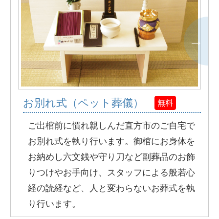
お別れ式（ペット葬儀）
無料
ご出棺前に慣れ親しんだ直方市のご自宅で
お別れ式を執り行います。御棺にお身体を
お納めし六文銭や守り刀など副葬品のお飾
りつけやお手向け、スタッフによる般若心
経の読経など、人と変わらないお葬式を執
り行います。