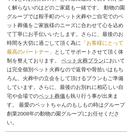
く解らないのはどのご家庭も一緒です。 動物の園
グループでは鞍手町のペット火葬やご自宅でのペ
ット葬儀をご家族様のニーズに合わせて心を込め
て丁寧にお手伝いいたします。さらに、最後のお
時間を大切に過ごして頂く為に
「お客様にとって
最高のパートナー」
としてサポートさせて頂く体
制を整えております。
ペット火葬プラン
において
は完全個別ペット火葬なので返骨や骨拾いはもち
ろん、火葬中の立会をして頂けるプランもご準備
しています。さらに、最後のお別れに相応しい自
宅や会場での
ペット葬儀
も執り行う事が出来ま
す。 最愛のペットちゃんのもしもの時はグループ
創業2008年の動物の園グループにお任せくださ
い。