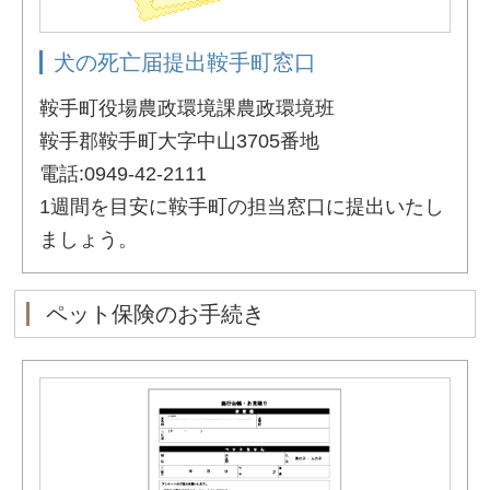
犬の死亡届提出鞍手町窓口
鞍手町役場農政環境課農政環境班
鞍手郡鞍手町大字中山3705番地
電話:0949-42-2111
1週間を目安に鞍手町の担当窓口に提出いたし
ましょう。
ペット保険のお手続き