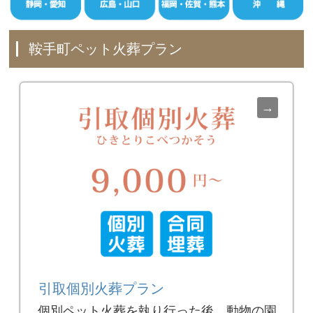
鞍手町ペット火葬プラン
引取個別火葬プラン
個別ペット火葬を執り行った後、動物の園