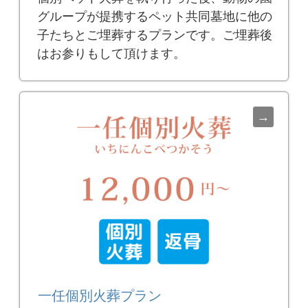
グループが提携するペット共同墓地に他の
子たちとご埋葬するプランです。ご埋葬後
はお参りもして頂けます。
一任個別火葬プラン