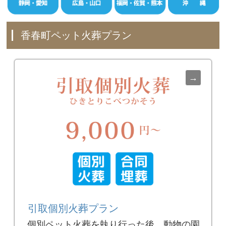
香春町ペット火葬プラン
引取個別火葬プラン
個別ペット火葬を執り行った後、動物の園