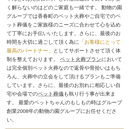
く解らないのはどのご家庭も一緒です。 動物の園
グループでは香春町のペット火葬やご自宅でのペ
ット葬儀をご家族様のニーズに合わせて心を込め
て丁寧にお手伝いいたします。さらに、最後のお
時間を大切に過ごして頂く為に
「お客様にとって
最高のパートナー」
としてサポートさせて頂く体
制を整えております。
ペット火葬プラン
において
は完全個別ペット火葬なので返骨や骨拾いはもち
ろん、火葬中の立会をして頂けるプランもご準備
しています。さらに、最後のお別れに相応しい自
宅や会場での
ペット葬儀
も執り行う事が出来ま
す。 最愛のペットちゃんのもしもの時はグループ
創業2008年の動物の園グループにお任せくださ
い。