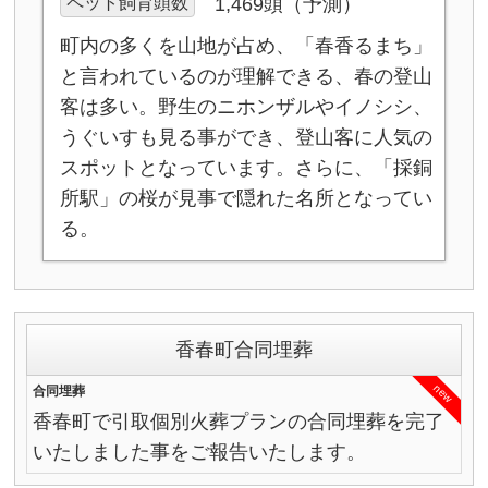
ペット飼育頭数
1,469頭（予測）
町内の多くを山地が占め、「春香るまち」
と言われているのが理解できる、春の登山
客は多い。野生のニホンザルやイノシシ、
うぐいすも見る事ができ、登山客に人気の
スポットとなっています。さらに、「採銅
所駅」の桜が見事で隠れた名所となってい
る。
香春町合同埋葬
new
合同埋葬
香春町で引取個別火葬プランの合同埋葬を完了
いたしました事をご報告いたします。