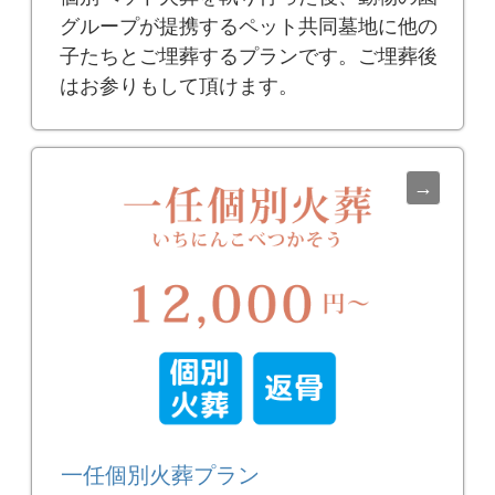
グループが提携するペット共同墓地に他の
子たちとご埋葬するプランです。ご埋葬後
はお参りもして頂けます。
一任個別火葬プラン